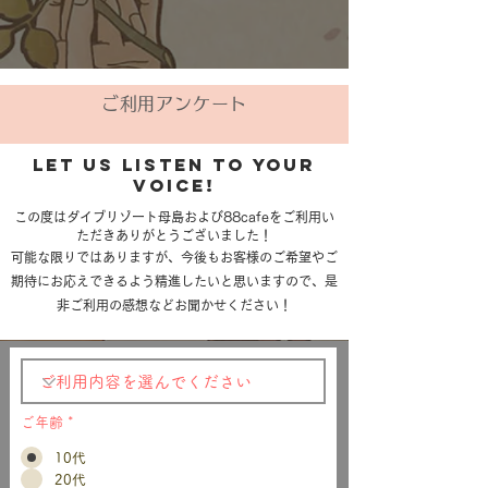
ご利用アンケート
​let us listen to your
voice!
この度はダイブリゾート母島および88cafeをご利用い
ただきありがとうございました！
可能な限りではありますが、今後もお客様のご希望やご
期待に
お応えできるよう精進したいと思いますので、是
非ご利用の感想などお聞かせください！
ご年齢
*
10代
20代