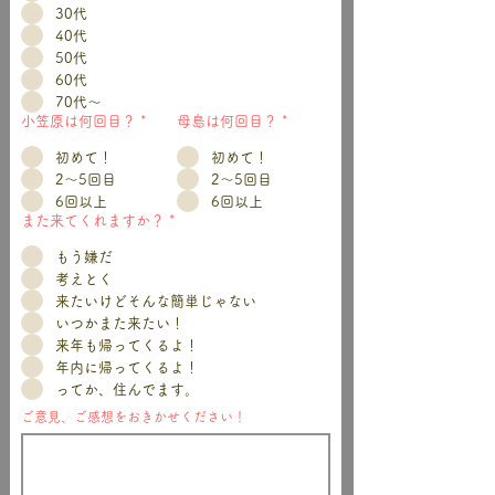
30代
40代
50代
60代
70代～
小笠原は何回目？
*
母島は何回目？
*
初めて！
初めて！
2～5回目
2～5回目
6回以上
6回以上
また来てくれますか？
*
もう嫌だ
考えとく
来たいけどそんな簡単じゃない
いつかまた来たい！
来年も帰ってくるよ！
年内に帰ってくるよ！
ってか、住んでます。
ご意見、ご感想をおきかせください！