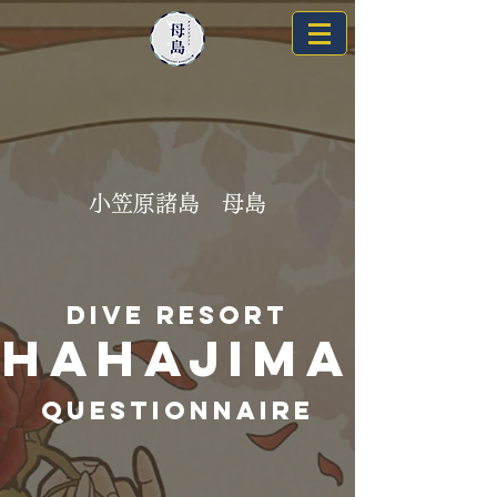
​小笠原諸島 母島
Dive Resort
HAHAJIMA
QUESTIONNAIRE