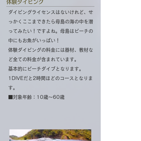
体験ダイビング
ダイビングライセンスはないけれど、せ
っかくここまできたら母島の海の中を潜
ってみたい！ですよね。​母島はビーチの
中にもお魚がいっぱい！
体験ダイビングの料金には器材、教材な
ど全ての料金が含まれています。
​基本的にビーチダイブとなります。
1DIVEだと2時間ほどのコースとなりま
す。
​■対象年齢：10歳～60歳